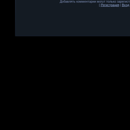
Добавлять комментарии могут только зарегис
[
Регистрация
|
Вход